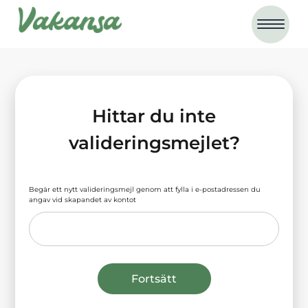
Hittar du inte
valideringsmejlet?
Begär ett nytt valideringsmejl genom att fylla i e-postadressen du
angav vid skapandet av kontot
Fortsätt