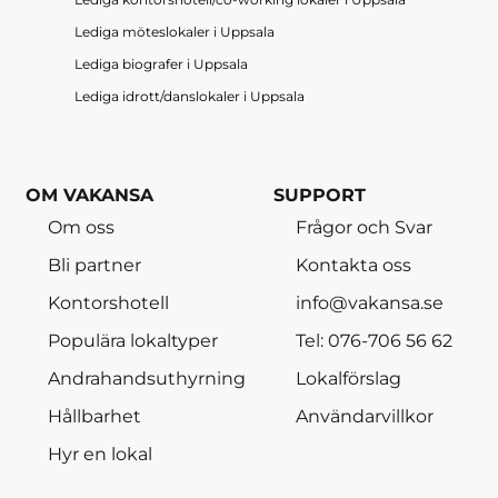
Lediga möteslokaler
i
Uppsala
Lediga biografer
i
Uppsala
Lediga idrott/danslokaler
i
Uppsala
OM VAKANSA
SUPPORT
Om oss
Frågor och Svar
Bli partner
Kontakta oss
Kontorshotell
info@vakansa.se
Populära lokaltyper
Tel: 076-706 56 62
Andrahandsuthyrning
Lokalförslag
Hållbarhet
Användarvillkor
Hyr en lokal