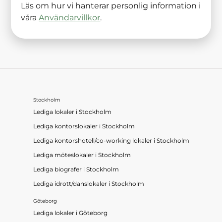
Läs om hur vi hanterar personlig information i
våra
Användarvillkor
.
Stockholm
Lediga lokaler
i
Stockholm
Lediga kontorslokaler
i
Stockholm
Lediga kontorshotell/co-working lokaler
i
Stockholm
Lediga möteslokaler
i
Stockholm
Lediga biografer
i
Stockholm
Lediga idrott/danslokaler
i
Stockholm
Göteborg
Lediga lokaler
i
Göteborg