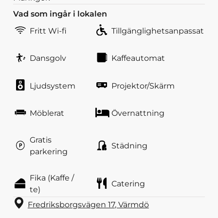
Vad som ingår i lokalen
Fritt Wi-fi
Tillgänglighetsanpassat
Dansgolv
Kaffeautomat
Ljudsystem
Projektor/Skärm
Möblerat
Övernattning
Gratis
Städning
parkering
Fika (Kaffe /
Catering
te)
Fredriksborgsvägen 17
,
Värmdö