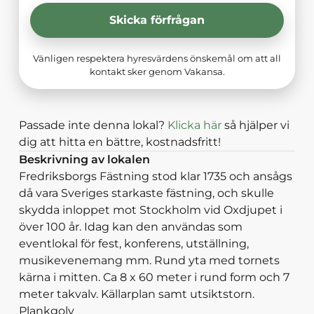
Skicka förfrågan
Vänligen respektera hyresvärdens önskemål om att all
kontakt sker genom Vakansa.
Passade inte denna lokal?
Klicka här
så hjälper vi
dig att hitta en bättre, kostnadsfritt!
Beskrivning av lokalen
Fredriksborgs Fästning stod klar 1735 och ansågs
då vara Sveriges starkaste fästning, och skulle
skydda inloppet mot Stockholm vid Oxdjupet i
över 100 år. Idag kan den användas som
eventlokal för fest, konferens, utställning,
musikevenemang mm. Rund yta med tornets
kärna i mitten. Ca 8 x 60 meter i rund form och 7
meter takvalv. Källarplan samt utsiktstorn.
Plankgolv