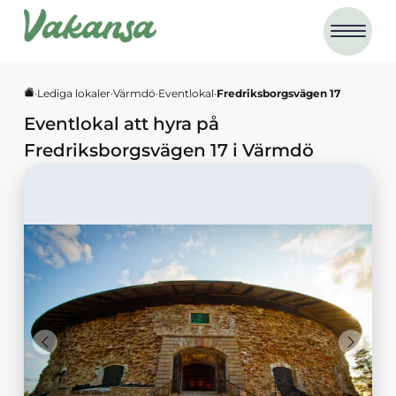
·
Lediga lokaler
·
Värmdö
·
Eventlokal
·
Fredriksborgsvägen 17
Eventlokal
att hyra på
Fredriksborgsvägen 17
i
Värmdö