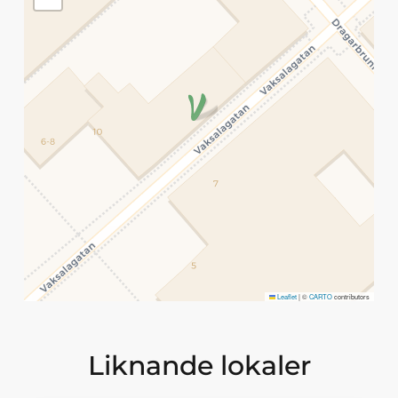
Leaflet
|
©
CARTO
contributors
Liknande lokaler