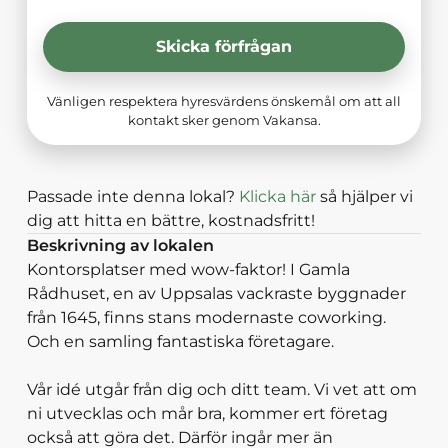
Skicka förfrågan
Vänligen respektera hyresvärdens önskemål om att all
kontakt sker genom Vakansa.
Passade inte denna lokal?
Klicka här
så hjälper vi
dig att hitta en bättre, kostnadsfritt!
Beskrivning av lokalen
Kontorsplatser med wow-faktor! I Gamla
Rådhuset, en av Uppsalas vackraste byggnader
från 1645, finns stans modernaste coworking.
Och en samling fantastiska företagare.
Vår idé utgår från dig och ditt team. Vi vet att om
ni utvecklas och mår bra, kommer ert företag
också att göra det. Därför ingår mer än