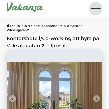
·
Lediga lokaler
·
Uppsala
·
Kontorshotell/Co-working
·
Vaksalagatan 2
Kontorshotell/Co-working
att hyra på
Vaksalagatan 2
i
Uppsala