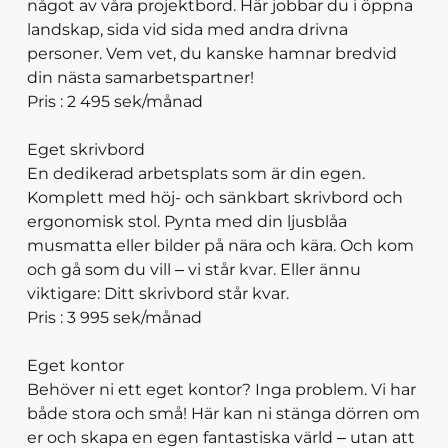
något av våra projektbord. Här jobbar du i öppna
landskap, sida vid sida med andra drivna
personer. Vem vet, du kanske hamnar bredvid
din nästa samarbetspartner!
Pris : 2 495 sek/månad
Eget skrivbord
En dedikerad arbetsplats som är din egen.
Komplett med höj- och sänkbart skrivbord och
ergonomisk stol. Pynta med din ljusblåa
musmatta eller bilder på nära och kära. Och kom
och gå som du vill – vi står kvar. Eller ännu
viktigare: Ditt skrivbord står kvar.
Pris : 3 995 sek/månad
Eget kontor
Behöver ni ett eget kontor? Inga problem. Vi har
både stora och små! Här kan ni stänga dörren om
er och skapa en egen fantastiska värld – utan att