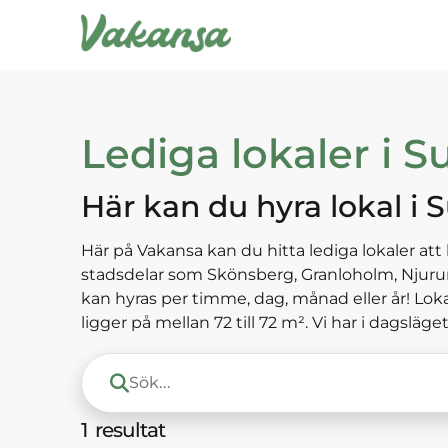
Lediga
lokaler
i S
Här kan du hyra
lokal
i S
Här på Vakansa kan du hitta lediga lokaler a
stadsdelar som Skönsberg, Granloholm, Njur
kan hyras per timme, dag, månad eller år! Loka
ligger på mellan 72 till 72 m². Vi har i dagsläg
1
resultat