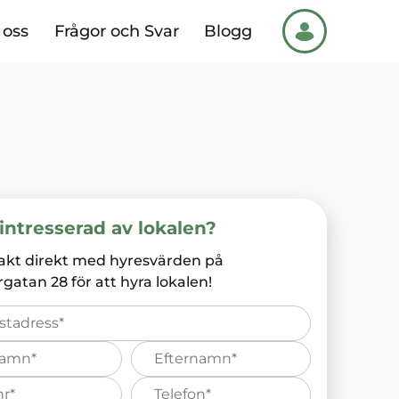
oss
Frågor och Svar
Blogg
intresserad av lokalen?
akt direkt med hyresvärden på
rgatan 28
för att hyra lokalen!
Efternamn*
s
Telefonnummer*