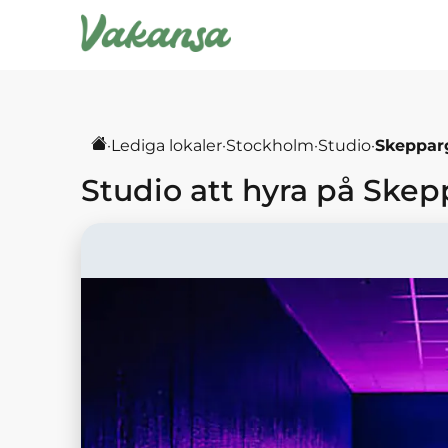
·
Lediga lokaler
·
Stockholm
·
Studio
·
Skeppar
Studio
att hyra på
Skep