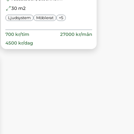
30
m2
Ljudsystem
Möblerat
+
5
700
kr/
tim
27000
kr/
mån
4500
kr/
dag