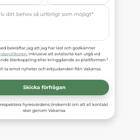
*
d bekräftar jag att jag har läst och godkänner
ndarvillkoren
, inklusive att avtalsvite kan utgå vid
ande återkoppling eller kringgående av plattformen.*
ill ta emot nyheter och erbjudanden från Vakansa.
Skicka förfrågan
respektera hyresvärdens önskemål om att all kontakt
sker genom Vakansa.