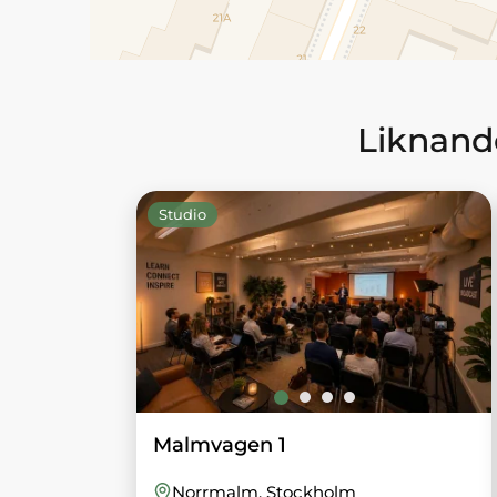
Liknande
Studio
Malmvagen 1
Norrmalm
, Stockholm