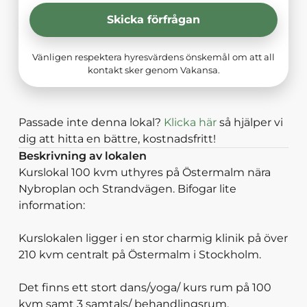
Skicka förfrågan
Vänligen respektera hyresvärdens önskemål om att all
kontakt sker genom Vakansa.
Passade inte denna lokal?
Klicka här
så hjälper vi
dig att hitta en bättre, kostnadsfritt!
Beskrivning av lokalen
Kurslokal 100 kvm uthyres på Östermalm nära
Nybroplan och Strandvägen. Bifogar lite
information:
Kurslokalen ligger i en stor charmig klinik på över
210 kvm centralt på Östermalm i Stockholm.
Det finns ett stort dans/yoga/ kurs rum på 100
kvm samt 3 samtals/ behandlingsrum.