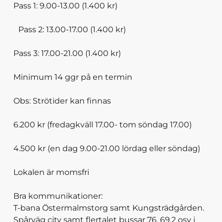
Pass 1: 9.00-13.00 (1.400 kr)
Pass 2: 13.00-17.00 (1.400 kr)
Pass 3: 17.00-21.00 (1.400 kr)
Minimum 14 ggr på en termin
Obs: Strötider kan finnas
6.200 kr (fredagkväll 17.00- tom söndag 17.00)
4.500 kr (en dag 9.00-21.00 lördag eller söndag)
Lokalen är momsfri
Bra kommunikationer:
T-bana Östermalmstorg samt Kungsträdgården.
Spårväg city samt flertalet bussar 76, 69,2 osv i