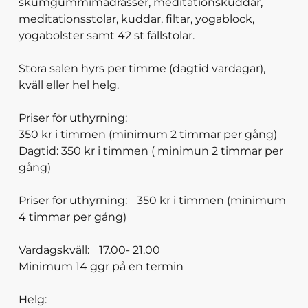
skumgummimadrasser, meditationskuddar,
meditationsstolar, kuddar, filtar, yogablock,
yogabolster samt 42 st fällstolar.
Stora salen hyrs per timme (dagtid vardagar),
kväll eller hel helg.
Priser för uthyrning:
350 kr i timmen (minimum 2 timmar per gång)
Dagtid: 350 kr i timmen ( minimun 2 timmar per
gång)
Priser för uthyrning: 350 kr i timmen (minimum
4 timmar per gång)
Vardagskväll: 17.00- 21.00
Minimum 14 ggr på en termin
Helg: