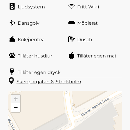
Ljudsystem
Fritt Wi-fi
Dansgolv
Möblerat
Kök/pentry
Dusch
Tillåter husdjur
Tillåter egen mat
Tillåter egen dryck
Skeppargatan 6
,
Stockholm
+
−