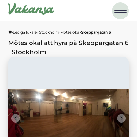
·
Lediga lokaler
·
Stockholm
·
Möteslokal
·
Skeppargatan 6
Möteslokal
att hyra på
Skeppargatan 6
i
Stockholm