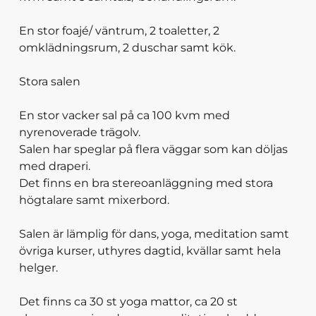
En stor foajé/ väntrum, 2 toaletter, 2
omklädningsrum, 2 duschar samt kök.
Stora salen
En stor vacker sal på ca 100 kvm med
nyrenoverade trägolv.
Salen har speglar på flera väggar som kan döljas
med draperi.
Det finns en bra stereoanläggning med stora
högtalare samt mixerbord.
Salen är lämplig för dans, yoga, meditation samt
övriga kurser, uthyres dagtid, kvällar samt hela
helger.
Det finns ca 30 st yoga mattor, ca 20 st