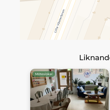
Liknande
Möteslokal