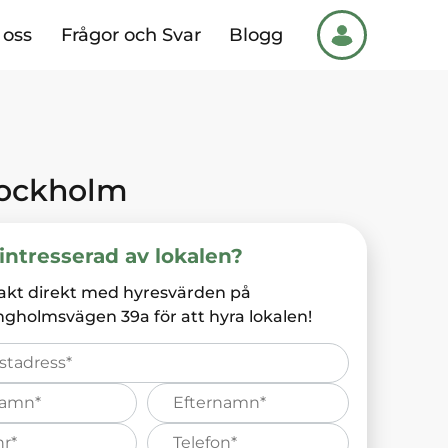
oss
Frågor och Svar
Blogg
ockholm
intresserad av lokalen?
akt direkt med hyresvärden på
ingholmsvägen 39a
för att hyra lokalen!
Efternamn*
s
Telefonnummer*