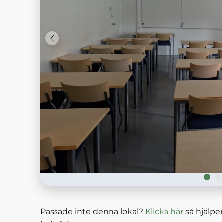
Passade inte denna lokal?
Klicka här
så hjälper