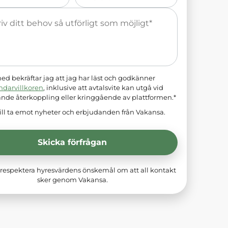
*
d bekräftar jag att jag har läst och godkänner
ndarvillkoren
, inklusive att avtalsvite kan utgå vid
ande återkoppling eller kringgående av plattformen.*
ill ta emot nyheter och erbjudanden från Vakansa.
Skicka förfrågan
respektera hyresvärdens önskemål om att all kontakt
sker genom Vakansa.