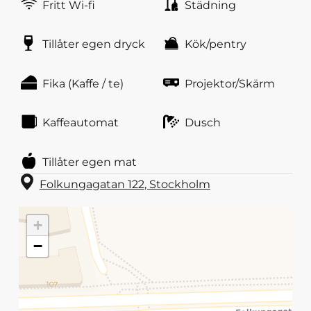
Fritt Wi-fi
Städning
Tillåter egen dryck
Kök/pentry
Fika (Kaffe / te)
Projektor/Skärm
Kaffeautomat
Dusch
Tillåter egen mat
Folkungagatan 122
,
Stockholm
+
−