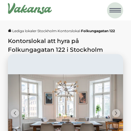
·
Lediga lokaler
·
Stockholm
·
Kontorslokal
·
Folkungagatan 122
Kontorslokal
att hyra på
Folkungagatan 122
i
Stockholm