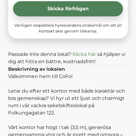
Skicka förfrågan
Vänligen respektera hyresvärdens önskemål om att all
kontakt sker genom Vakansa.
Passade inte denna lokal?
Klicka här
så hjälper vi
dig att hitta en bättre, kostnadsfritt!
Beskrivning av lokalen
Välkommen hem till CoFo!
Letar du efter ett kontor med både karaktär och
bra gemenskap? Vi hyr ut ett ljust och charmigt
rum i vår vackra sekelskifteslokal på
Folkungagatan 122.
Vårt kontor har högt i tak (3,5 m), generösa
gemensamma ytor och är inrett med omsorg –