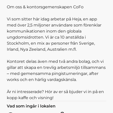
Om oss & kontorsgemenskapen CoFo
Vi som sitter här idag arbetar på Heja, en app
med över 2,5 miljoner användare som förenklar
kommunikationen inom den globala
ungdomsidrotten. Vi är ca 10 anställda i
Stockholm, en mix av personer från Sverige,
Irland, Nya Zeeland, Australien m.fl.
Kontoret delas även med två andra bolag, och vi
gillar att skapa en trevlig arbetsmiljö tillsammans
– med gemensamma pingisturneringar, after
works och en härlig vardagskänsla.
Är ni intresserade? Hör av er så bjuder vi in på en
Vad som ingår i lokalen