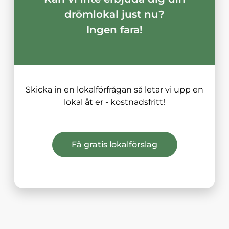
drömlokal just nu?
Ingen fara!
Skicka in en lokalförfrågan så letar vi upp en
lokal åt er - kostnadsfritt!
Få gratis lokalförslag