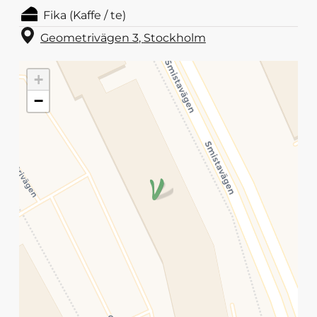
Fika (Kaffe / te)
Geometrivägen 3
,
Stockholm
+
−