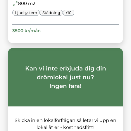
800
m2
Ljudsystem
Städning
+
10
3500
kr/
mån
Kan vi inte erbjuda dig din
drömlokal just nu?
Ingen fara!
Skicka in en lokalförfrågan så letar vi upp en
lokal åt er - kostnadsfritt!