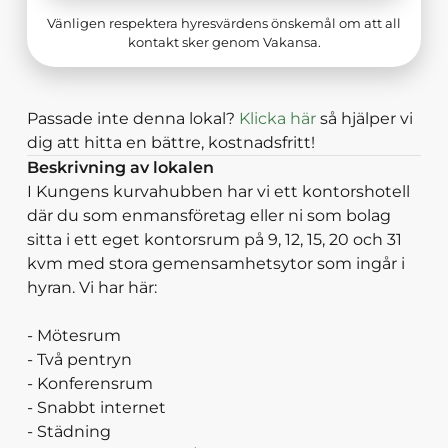
Vänligen respektera hyresvärdens önskemål om att all
kontakt sker genom Vakansa.
Passade inte denna lokal?
Klicka här
så hjälper vi
dig att hitta en bättre, kostnadsfritt!
Beskrivning av lokalen
I Kungens kurvahubben har vi ett kontorshotell
där du som enmansföretag eller ni som bolag
sitta i ett eget kontorsrum på 9, 12, 15, 20 och 31
kvm med stora gemensamhetsytor som ingår i
hyran. Vi har här:
- Mötesrum
- Två pentryn
- Konferensrum
- Snabbt internet
- Städning