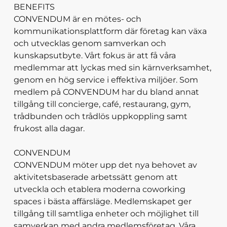
BENEFITS
CONVENDUM är en mötes- och
kommunikationsplattform där företag kan växa
och utvecklas genom samverkan och
kunskapsutbyte. Vårt fokus är att få våra
medlemmar att lyckas med sin kärnverksamhet,
genom en hög service i effektiva miljöer. Som
medlem på CONVENDUM har du bland annat
tillgång till concierge, café, restaurang, gym,
trådbunden och trådlös uppkoppling samt
frukost alla dagar.
CONVENDUM
CONVENDUM möter upp det nya behovet av
aktivitetsbaserade arbetssätt genom att
utveckla och etablera moderna coworking
spaces i bästa affärsläge. Medlemskapet ger
tillgång till samtliga enheter och möjlighet till
samverkan med andra medlemsföretag. Våra