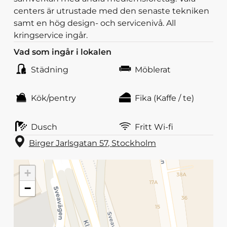
centers är utrustade med den senaste tekniken
samt en hög design- och servicenivå. All
kringservice ingår.
Vad som ingår i lokalen
Städning
Möblerat
Kök/pentry
Fika (Kaffe / te)
Dusch
Fritt Wi-fi
Birger Jarlsgatan 57
,
Stockholm
+
−