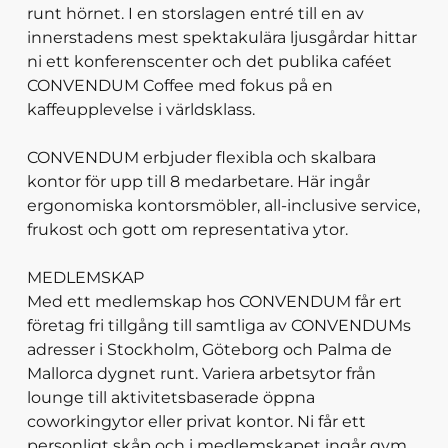
runt hörnet. I en storslagen entré till en av
innerstadens mest spektakulära ljusgårdar hittar
ni ett konferenscenter och det publika caféet
CONVENDUM Coffee med fokus på en
kaffeupplevelse i världsklass.
CONVENDUM erbjuder flexibla och skalbara
kontor för upp till 8 medarbetare. Här ingår
ergonomiska kontorsmöbler, all-inclusive service,
frukost och gott om representativa ytor.
MEDLEMSKAP
Med ett medlemskap hos CONVENDUM får ert
företag fri tillgång till samtliga av CONVENDUMs
adresser i Stockholm, Göteborg och Palma de
Mallorca dygnet runt. Variera arbetsytor från
lounge till aktivitetsbaserade öppna
coworkingytor eller privat kontor. Ni får ett
personligt skåp och i medlemskapet ingår gym,