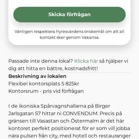
Skicka förfrågan
Vänligen respektera hyresvärdens önskemål om att all
kontakt sker genom Vakansa.
Passade inte denna lokal?
Klicka här
så hjälper vi
dig att hitta en bättre, kostnadsfritt!
Beskrivning av lokalen
Flexibel kontorsplats 5 825kr
Kontorsrum - pris vid förfrågan
I de ikoniska Spårvagnshallarna på Birger
Jarlsgatan 57 hittar ni CONVENDUM. Precis på
gränsen till Vasastan och Östermalm är det här
kontoret perfekt positionerat för er som vill jobba
nära pulsen från city, med hotell och restauranger