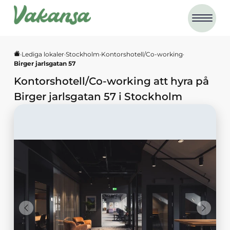
·
Lediga lokaler
·
Stockholm
·
Kontorshotell/Co-working
·
Birger jarlsgatan 57
Kontorshotell/Co-working
att hyra på
Birger jarlsgatan 57
i
Stockholm