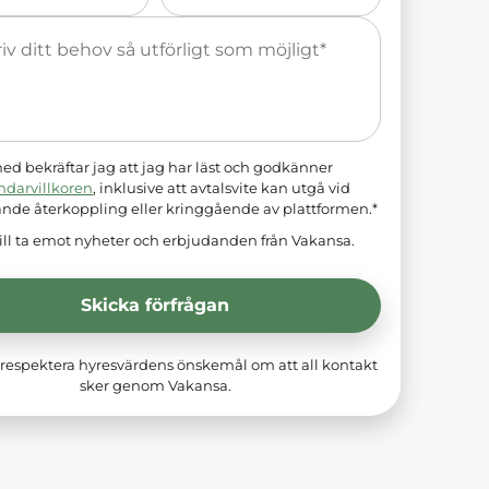
*
d bekräftar jag att jag har läst och godkänner
ndarvillkoren
, inklusive att avtalsvite kan utgå vid
ande återkoppling eller kringgående av plattformen.*
ill ta emot nyheter och erbjudanden från Vakansa.
Skicka förfrågan
respektera hyresvärdens önskemål om att all kontakt
sker genom Vakansa.