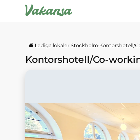
·
Lediga lokaler
·
Stockholm
·
Kontorshotell/C
Kontorshotell/Co-worki