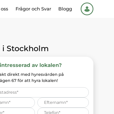
oss
Frågor och Svar
Blogg
7
i
Stockholm
intresserad av lokalen?
akt direkt med hyresvärden på
vägen 67
för att hyra lokalen!
Efternamn*
s
Telefonnummer*