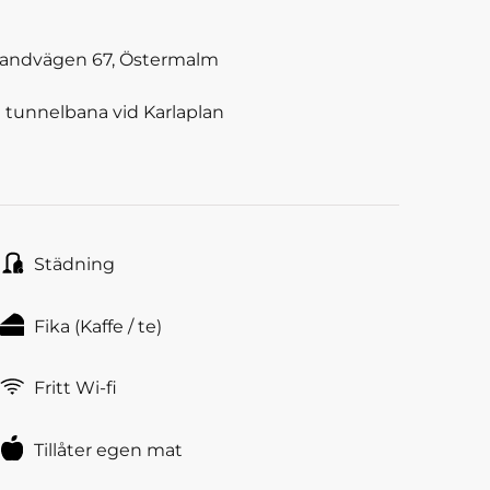
Strandvägen 67, Östermalm
tunnelbana vid Karlaplan
Städning
Fika (Kaffe / te)
Fritt Wi-fi
Tillåter egen mat