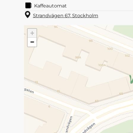
Kaffeautomat
Strandvägen 67
,
Stockholm
+
−