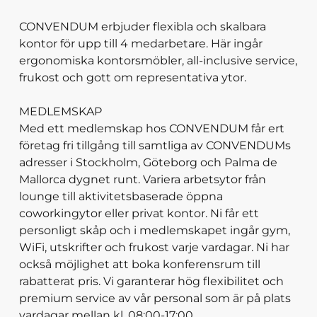
CONVENDUM erbjuder flexibla och skalbara
kontor för upp till 4 medarbetare. Här ingår
ergonomiska kontorsmöbler, all-inclusive service,
frukost och gott om representativa ytor.
MEDLEMSKAP
Med ett medlemskap hos CONVENDUM får ert
företag fri tillgång till samtliga av CONVENDUMs
adresser i Stockholm, Göteborg och Palma de
Mallorca dygnet runt. Variera arbetsytor från
lounge till aktivitetsbaserade öppna
coworkingytor eller privat kontor. Ni får ett
personligt skåp och i medlemskapet ingår gym,
WiFi, utskrifter och frukost varje vardagar. Ni har
också möjlighet att boka konferensrum till
rabatterat pris. Vi garanterar hög flexibilitet och
premium service av vår personal som är på plats
vardagar mellan kl. 08:00-17:00.