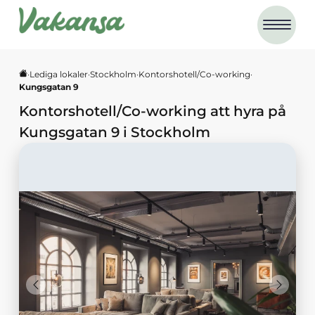
·
Lediga lokaler
·
Stockholm
·
Kontorshotell/Co-working
·
Kungsgatan 9
Kontorshotell/Co-working
att hyra på
Kungsgatan 9
i
Stockholm