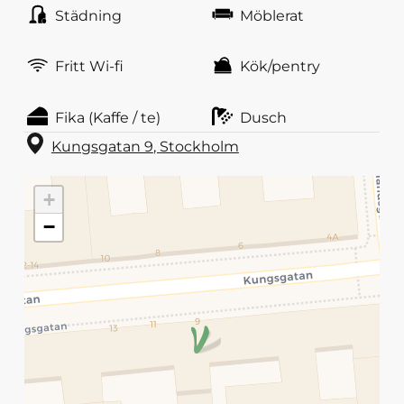
Städning
Möblerat
Fritt Wi-fi
Kök/pentry
Fika (Kaffe / te)
Dusch
Kungsgatan 9
,
Stockholm
+
−