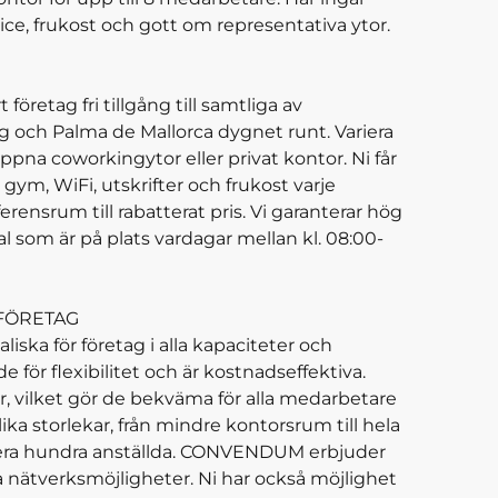
ce, frukost och gott om representativa ytor.
etag fri tillgång till samtliga av
och Palma de Mallorca dygnet runt. Variera
öppna coworkingytor eller privat kontor. Ni får
ym, WiFi, utskrifter och frukost varje
rensrum till rabatterat pris. Vi garanterar hög
al som är på plats vardagar mellan kl. 08:00-
FÖRETAG
ska för företag i alla kapaciteter och
för flexibilitet och är kostnadseffektiva.
r, vilket gör de bekväma för alla medarbetare
ika storlekar, från mindre kontorsrum till hela
 flera hundra anställda. CONVENDUM erbjuder
 nätverksmöjligheter. Ni har också möjlighet