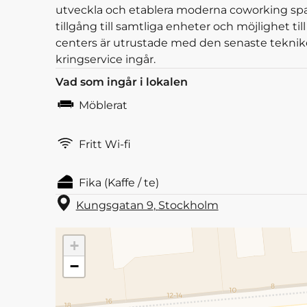
utveckla och etablera moderna coworking spa
tillgång till samtliga enheter och möjlighet 
centers är utrustade med den senaste teknike
kringservice ingår.
Vad som ingår i lokalen
Möblerat
Fritt Wi-fi
Fika (Kaffe / te)
Kungsgatan 9
,
Stockholm
+
−