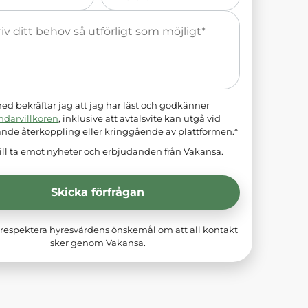
*
d bekräftar jag att jag har läst och godkänner
ndarvillkoren
, inklusive att avtalsvite kan utgå vid
ande återkoppling eller kringgående av plattformen.*
ill ta emot nyheter och erbjudanden från Vakansa.
Skicka förfrågan
respektera hyresvärdens önskemål om att all kontakt
sker genom Vakansa.