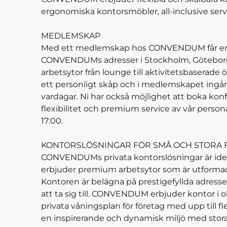
ergonomiska kontorsmöbler, all-inclusive servi
MEDLEMSKAP
Med ett medlemskap hos CONVENDUM får ert för
CONVENDUMs adresser i Stockholm, Göteborg 
arbetsytor från lounge till aktivitetsbaserade 
ett personligt skåp och i medlemskapet ingår g
vardagar. Ni har också möjlighet att boka konfe
flexibilitet och premium service av vår person
17:00.
KONTORSLÖSNINGAR FÖR SMÅ OCH STORA 
CONVENDUMs privata kontorslösningar är ideali
erbjuder premium arbetsytor som är utformade 
Kontoren är belägna på prestigefyllda adresse
att ta sig till. CONVENDUM erbjuder kontor i ol
privata våningsplan för företag med upp till
en inspirerande och dynamisk miljö med stora