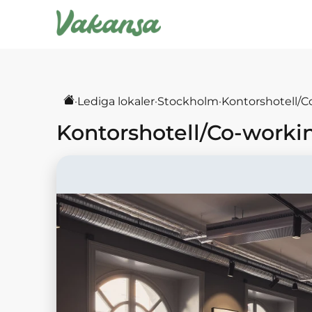
·
Lediga lokaler
·
Stockholm
·
Kontorshotell/C
Kontorshotell/Co-worki