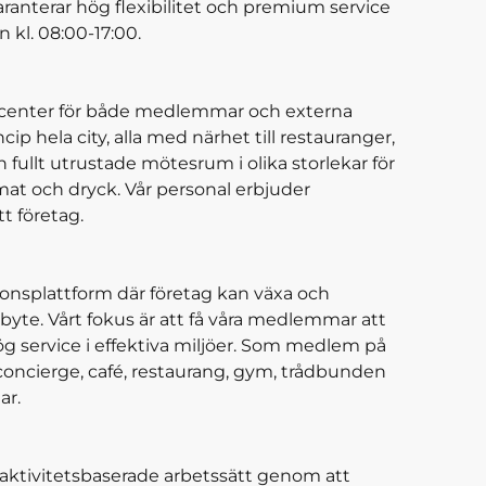
garanterar hög flexibilitet och premium service
 kl. 08:00-17:00.
center för både medlemmar och externa
cip hela city, alla med närhet till restauranger,
 fullt utrustade mötesrum i olika storlekar för
at och dryck. Vår personal erbjuder
tt företag.
plattform där företag kan växa och
e. Vårt fokus är att få våra medlemmar att
 service i effektiva miljöer. Som medlem på
oncierge, café, restaurang, gym, trådbunden
ar.
tivitetsbaserade arbetssätt genom att