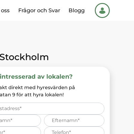
oss
Frågor och Svar
Blogg
Stockholm
intresserad av lokalen?
akt direkt med hyresvärden på
atan 9
för att hyra lokalen!
Efternamn*
s
Telefonnummer*