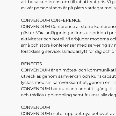
att boka konferensrum till rabatterat pris. Vi 
av vår personal som är på plats vardagar mellan
CONVENDUM CONFERENCE
CONVENDUM Conference är större konferens
gäster. Våra anläggningar finns utspridda i prin
aktiviteter och hotell. Vi erbjuder moderna och
små och stora konferenser med servering av m
förstklassig service, skräddarsytt för dig och di
BENEFITS
CONVENDUM är en mötes- och kommunikations
utvecklas genom samverkan och kunskapsutbyt
lyckas med sin kärnverksamhet, genom en hög
CONVENDUM har du bland annat tillgång till c
och trådlös uppkoppling samt frukost alla dag
CONVENDUM
CONVENDUM möter upp det nya behovet av ak