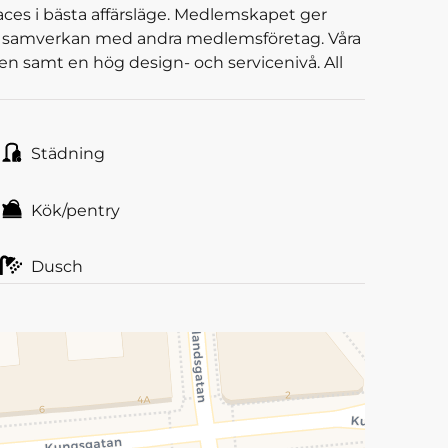
ces i bästa affärsläge. Medlemskapet ger
till samverkan med andra medlemsföretag. Våra
n samt en hög design- och servicenivå. All
Städning
Kök/pentry
Dusch