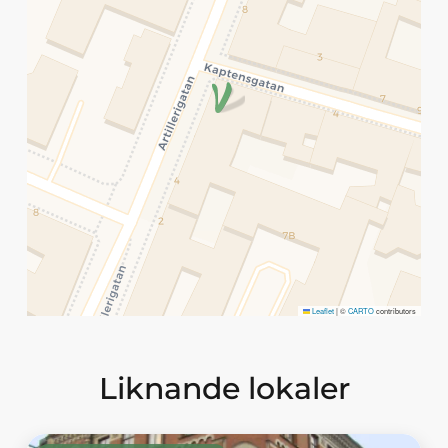
Leaflet
|
©
CARTO
contributors
Liknande lokaler