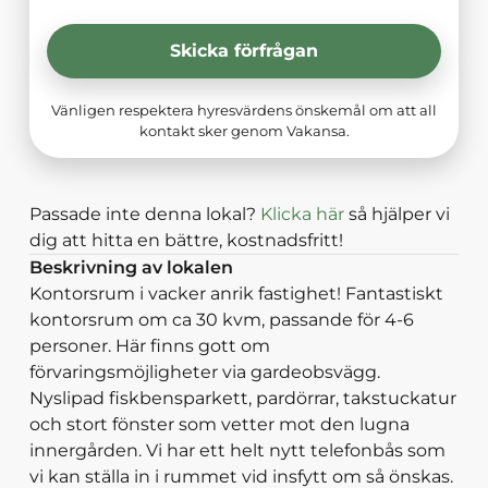
Skicka förfrågan
Vänligen respektera hyresvärdens önskemål om att all
kontakt sker genom Vakansa.
Passade inte denna lokal?
Klicka här
så hjälper vi
dig att hitta en bättre, kostnadsfritt!
Beskrivning av lokalen
Kontorsrum i vacker anrik fastighet! Fantastiskt
kontorsrum om ca 30 kvm, passande för 4-6
personer. Här finns gott om
förvaringsmöjligheter via gardeobsvägg.
Nyslipad fiskbensparkett, pardörrar, takstuckatur
och stort fönster som vetter mot den lugna
innergården. Vi har ett helt nytt telefonbås som
vi kan ställa in i rummet vid insfytt om så önskas.