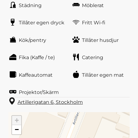
Städning
Möblerat
Tillåter egen dryck
Fritt Wi-fi
Kök/pentry
Tillåter husdjur
Fika (Kaffe / te)
Catering
Kaffeautomat
Tillåter egen mat
Projektor/Skärm
Artillerigatan 6
,
Stockholm
+
−