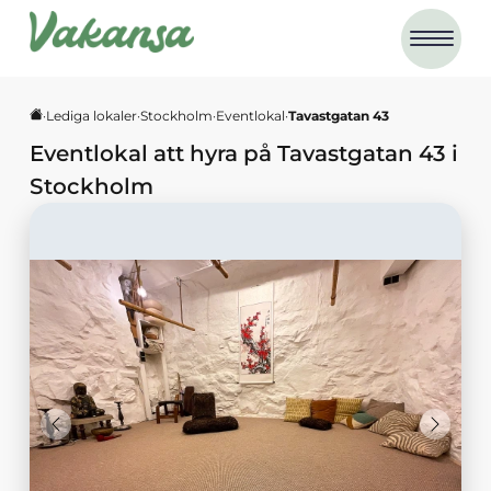
·
Lediga lokaler
·
Stockholm
·
Eventlokal
·
Tavastgatan 43
Eventlokal
att hyra på
Tavastgatan 43
i
Stockholm