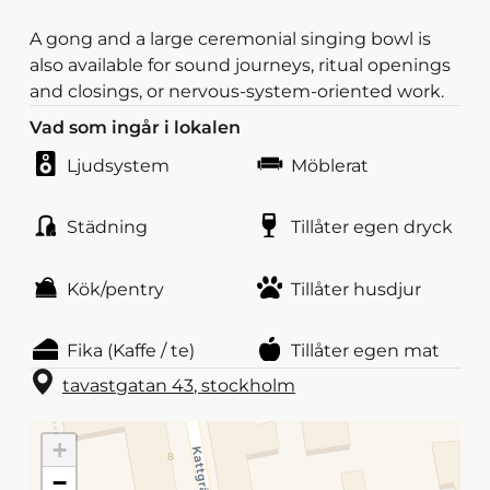
A gong and a large ceremonial singing bowl is
also available for sound journeys, ritual openings
and closings, or nervous-system-oriented work.
Vad som ingår i lokalen
Ljudsystem
Möblerat
Städning
Tillåter egen dryck
Kök/pentry
Tillåter husdjur
Fika (Kaffe / te)
Tillåter egen mat
tavastgatan 43
,
stockholm
+
−