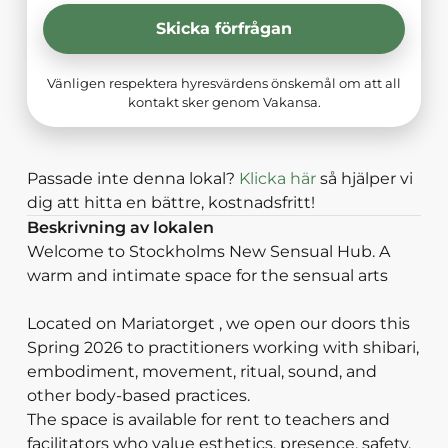
Skicka förfrågan
Vänligen respektera hyresvärdens önskemål om att all
kontakt sker genom Vakansa.
Passade inte denna lokal?
Klicka här
så hjälper vi
dig att hitta en bättre, kostnadsfritt!
Beskrivning av lokalen
Welcome to Stockholms New Sensual Hub. A
warm and intimate space for the sensual arts
Located on Mariatorget , we open our doors this
Spring 2026 to practitioners working with shibari,
embodiment, movement, ritual, sound, and
other body-based practices.
The space is available for rent to teachers and
facilitators who value esthetics, presence, safety,