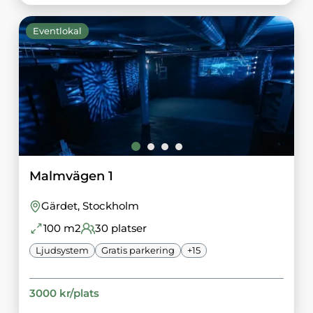
Eventlokal
Malmvägen 1
Gärdet
, Stockholm
100
m2
30
platser
Ljudsystem
Gratis parkering
+
15
3000
kr/
plats