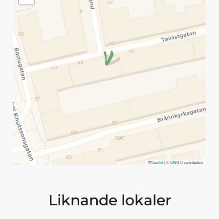
Leaflet
|
©
CARTO
contributors
Liknande lokaler