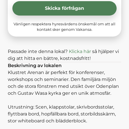
Skicka förfrågan
Vänligen respektera hyresvärdens önskemål om att all
kontakt sker genom Vakansa.
Passade inte denna lokal?
Klicka här
så hjälper vi
dig att hitta en bättre, kostnadsfritt!
Beskrivning av lokalen
Klustret Arenan är perfekt för konferenser,
workshops och seminarier. Den familjära miljön
och de stora fönstren med utsikt över Odenplan
och Gustav Wasa kyrka ger en unik atmosfär.
Utrustning: Scen, klappstolar, skrivbordsstolar,
flyttbara bord, hopfällbara bord, storbildsskärm,
stor whiteboard och blädderblock.