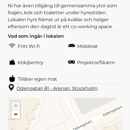
Ni har även tillgång till gemensamma ytor som
foajén, kök och toaletter under hyrestiden.
Lokalen hyrs främst ut på kvällar och helger
eftersom den dagtid är ett co-working space
Vad som ingår i lokalen
Fritt Wi-fi
Möblerat
Kök/pentry
Projektor/Skärm
Tillåter egen mat
Odengatan 81 - Arenan
,
Stockholm
+
−