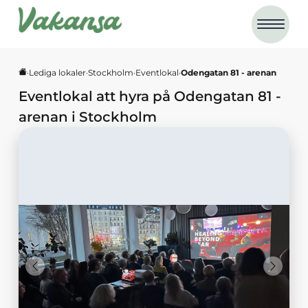
·
Lediga lokaler
·
Stockholm
·
Eventlokal
·
Odengatan 81 - arenan
Eventlokal
att hyra på
Odengatan 81 -
arenan
i
Stockholm