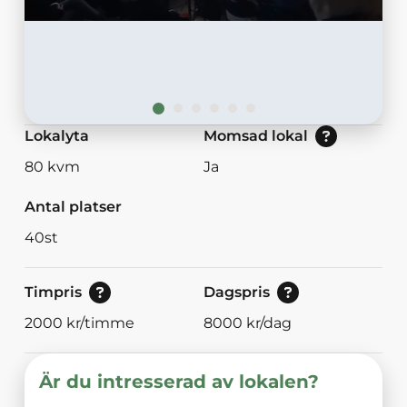
Nej: Lokalen är momsbefriad.<br/>Ja: Loka
Lokalyta
Momsad lokal
80
kvm
Ja
Antal platser
40
st
Pris för enstaka timmar.
Pris vid bokning av 8<br/>eller mer timmar
Timpris
Dagspris
2000
kr/timme
8000
kr/dag
Är du intresserad av lokalen?