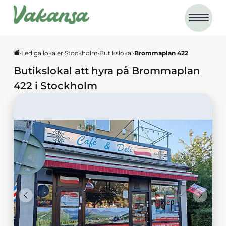
·
Lediga lokaler
·
Stockholm
·
Butikslokal
·
Brommaplan 422
Butikslokal
att hyra på
Brommaplan
422
i
Stockholm