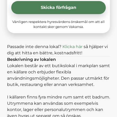
Skicka förfrågan
Vänligen respektera hyresvärdens önskemål om att all
kontakt sker genom Vakansa.
Passade inte denna lokal?
Klicka här
så hjälper vi
dig att hitta en bättre, kostnadsfritt!
Beskrivning av lokalen
Lokalen består av ett butikslokal i markplan samt
en källare och erbjuder flexibla
användningsmöjligheter. Den passar utmärkt för
butik, restaurang eller annan verksamhet.
I källaren finns fyra mindre rum samt ett badrum.
Utrymmena kan användas som exempelvis
kontor, lager eller personalutrymmen och kan
även hyras ut separat om så önskas.