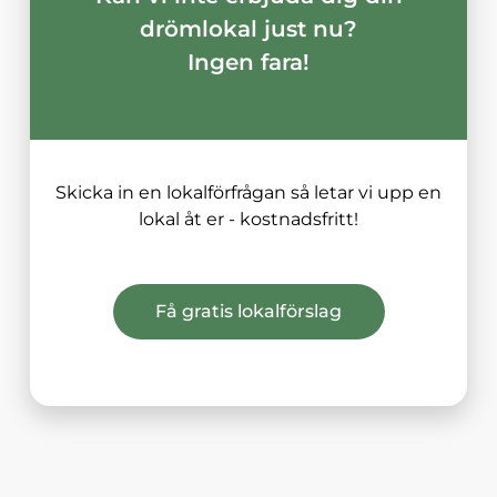
drömlokal just nu?
Ingen fara!
Skicka in en lokalförfrågan så letar vi upp en
lokal åt er - kostnadsfritt!
Få gratis lokalförslag