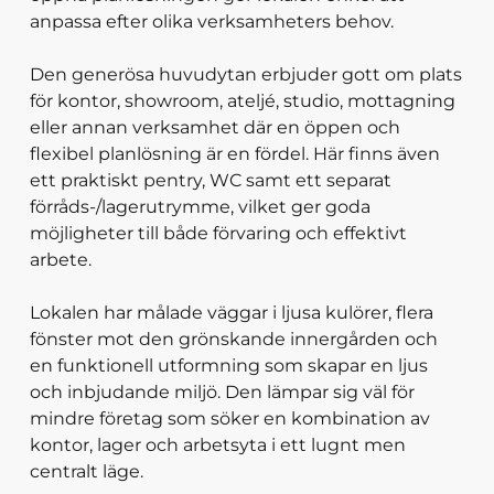
anpassa efter olika verksamheters behov.
Den generösa huvudytan erbjuder gott om plats
för kontor, showroom, ateljé, studio, mottagning
eller annan verksamhet där en öppen och
flexibel planlösning är en fördel. Här finns även
ett praktiskt pentry, WC samt ett separat
förråds-/lagerutrymme, vilket ger goda
möjligheter till både förvaring och effektivt
arbete.
Lokalen har målade väggar i ljusa kulörer, flera
fönster mot den grönskande innergården och
en funktionell utformning som skapar en ljus
och inbjudande miljö. Den lämpar sig väl för
mindre företag som söker en kombination av
kontor, lager och arbetsyta i ett lugnt men
centralt läge.