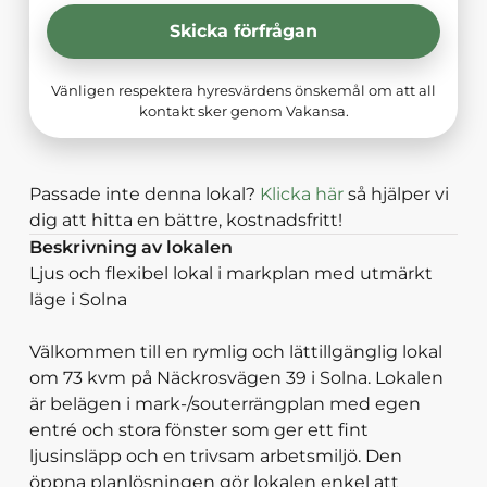
Skicka förfrågan
Vänligen respektera hyresvärdens önskemål om att all
kontakt sker genom Vakansa.
Passade inte denna lokal?
Klicka här
så hjälper vi
dig att hitta en bättre, kostnadsfritt!
Beskrivning av lokalen
Ljus och flexibel lokal i markplan med utmärkt
läge i Solna
Välkommen till en rymlig och lättillgänglig lokal
om 73 kvm på Näckrosvägen 39 i Solna. Lokalen
är belägen i mark-/souterrängplan med egen
entré och stora fönster som ger ett fint
ljusinsläpp och en trivsam arbetsmiljö. Den
öppna planlösningen gör lokalen enkel att