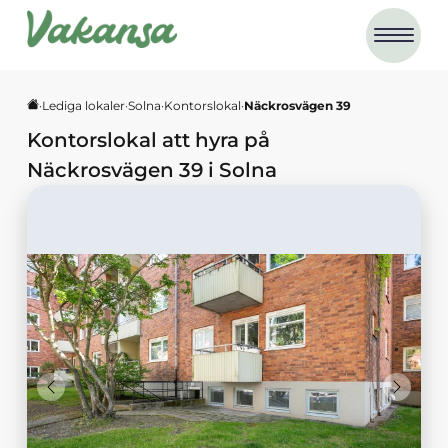
·
Lediga lokaler
·
Solna
·
Kontorslokal
·
Näckrosvägen 39
Kontorslokal
att hyra på
Näckrosvägen 39
i
Solna