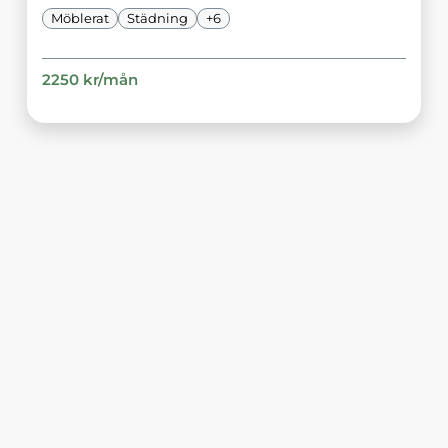
Möblerat
Städning
+
6
2250
kr/
mån