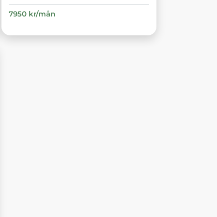
7950
kr/
mån