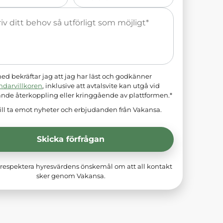
*
d bekräftar jag att jag har läst och godkänner
ndarvillkoren
, inklusive att avtalsvite kan utgå vid
ande återkoppling eller kringgående av plattformen.*
ill ta emot nyheter och erbjudanden från Vakansa.
Skicka förfrågan
respektera hyresvärdens önskemål om att all kontakt
sker genom Vakansa.