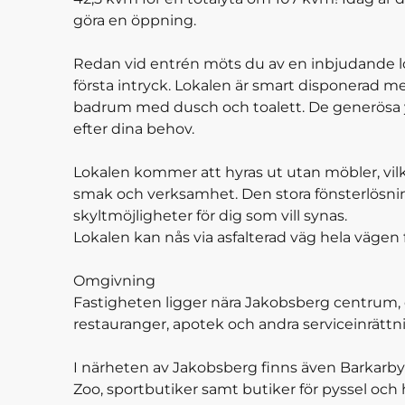
göra en öppning.
Redan vid entrén möts du av en inbjudande lo
första intryck. Lokalen är smart disponerad me
badrum med dusch och toalett. De generösa y
efter dina behov.
Lokalen kommer att hyras ut utan möbler, vilke
smak och verksamhet. Den stora fönsterlösnin
skyltmöjligheter för dig som vill synas.
Lokalen kan nås via asfalterad väg hela vägen f
Omgivning
Fastigheten ligger nära Jakobsberg centrum, d
restauranger, apotek och andra serviceinrättn
I närheten av Jakobsberg finns även Barkarby 
Zoo, sportbutiker samt butiker för pyssel och