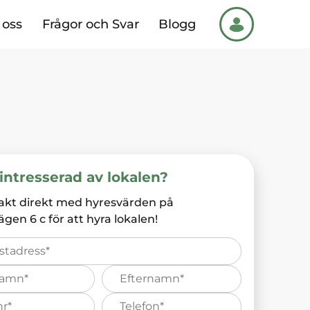
oss
Frågor och Svar
Blogg
intresserad av lokalen?
akt direkt med hyresvärden på
ägen 6 c
för att hyra lokalen!
Efternamn*
s
Telefonnummer*