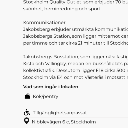
Stockholm Quality Outlet, som erbjuder 70 
skönhet, heminredning och sport.
Kommunikationer
Jakobsberg erbjuder utmärkta kommunikatio
Jakobsbergs Station, som ligger mittemot cen
per timme och tar cirka 21 minuter till Stockhol
Jakobsbergs Busstation, som ligger nära fastig
Kista och Vällingby, medan en busshållplats på 
kollektivtrafik. Dessutom ligger E18 cirka 500 
Stockholm via E4 och mot Västerås i motsatt r
Vad som ingår i lokalen
Kök/pentry
Tillgänglighetsanpassat
Nibblevägen 6 c
,
Stockholm