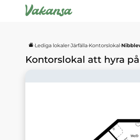
·
Lediga lokaler
·
Järfälla
·
Kontorslokal
·
Nibble
Kontorslokal
att hyra på