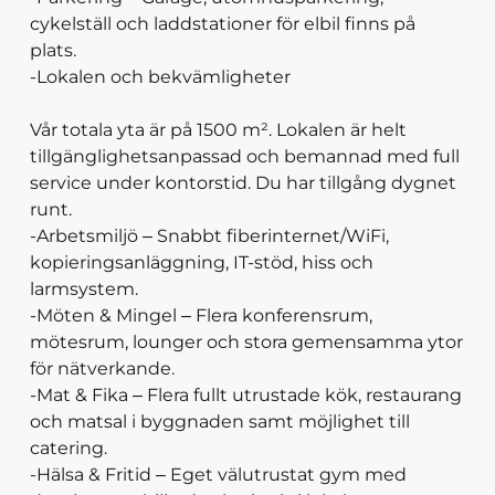
cykelställ och laddstationer för elbil finns på
plats.
-Lokalen och bekvämligheter
Vår totala yta är på 1500 m². Lokalen är helt
tillgänglighetsanpassad och bemannad med full
service under kontorstid. Du har tillgång dygnet
runt.
-Arbetsmiljö – Snabbt fiberinternet/WiFi,
kopieringsanläggning, IT-stöd, hiss och
larmsystem.
-Möten & Mingel – Flera konferensrum,
mötesrum, lounger och stora gemensamma ytor
för nätverkande.
-Mat & Fika – Flera fullt utrustade kök, restaurang
och matsal i byggnaden samt möjlighet till
catering.
-Hälsa & Fritid – Eget välutrustat gym med