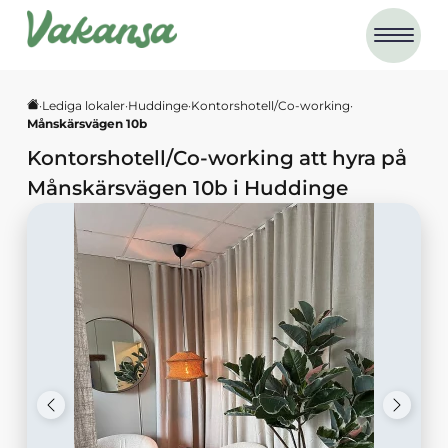
·
Lediga lokaler
·
Huddinge
·
Kontorshotell/Co-working
·
Månskärsvägen 10b
Kontorshotell/Co-working
att hyra på
Månskärsvägen 10b
i
Huddinge