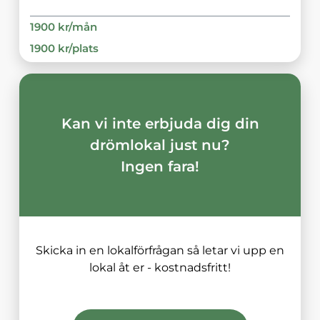
1900
kr/
mån
1900
kr/
plats
Kan vi inte erbjuda dig din
drömlokal just nu?
Ingen fara!
Skicka in en lokalförfrågan så letar vi upp en
lokal åt er - kostnadsfritt!