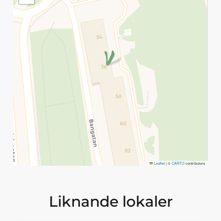
Leaflet
|
©
CARTO
contributors
Liknande lokaler