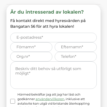
Är du intresserad av lokalen?
Få kontakt direkt med hyresvärden på
Bangatan 56
för att hyra lokalen!
E-
post*
Förnamn*
Efternamn*
Organisations
Telefonnummer*
nummer*
Meddelande*
Härmed bekräftar jag att jag har läst och
godkänner
användarvillkoren
, inklusive att
avtalsvite kan utgå vid bristande återkoppling