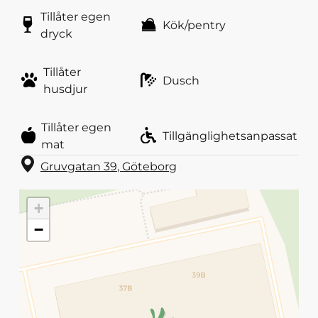
Tillåter egen
Kök/pentry
dryck
Tillåter
Dusch
husdjur
Tillåter egen
Tillgänglighetsanpassat
mat
Gruvgatan 39
,
Göteborg
+
−