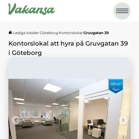
·
Lediga lokaler
·
Göteborg
·
Kontorslokal
·
Gruvgatan 39
Kontorslokal
att hyra på
Gruvgatan 39
i
Göteborg