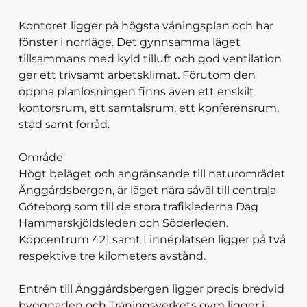
Kontoret ligger på högsta våningsplan och har
fönster i norrläge. Det gynnsamma läget
tillsammans med kyld tilluft och god ventilation
ger ett trivsamt arbetsklimat. Förutom den
öppna planlösningen finns även ett enskilt
kontorsrum, ett samtalsrum, ett konferensrum,
städ samt förråd.
Område
Högt beläget och angränsande till naturområdet
Änggårdsbergen, är läget nära såväl till centrala
Göteborg som till de stora trafiklederna Dag
Hammarskjöldsleden och Söderleden.
Köpcentrum 421 samt Linnéplatsen ligger på två
respektive tre kilometers avstånd.
Entrén till Änggårdsbergen ligger precis bredvid
byggnaden och Träningsverkets gym ligger i