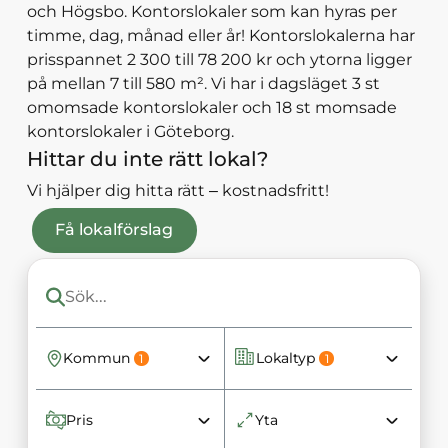
och Högsbo. Kontorslokaler som kan hyras per
timme, dag, månad eller år! Kontorslokalerna har
prisspannet 2 300 till 78 200 kr och ytorna ligger
på mellan 7 till 580 m². Vi har i dagsläget 3 st
omomsade kontorslokaler och 18 st momsade
kontorslokaler i Göteborg.
Hittar du inte rätt lokal?
Vi hjälper dig hitta rätt – kostnadsfritt!
Få lokalförslag
Kommun
Lokaltyp
1
1
Pris
Yta