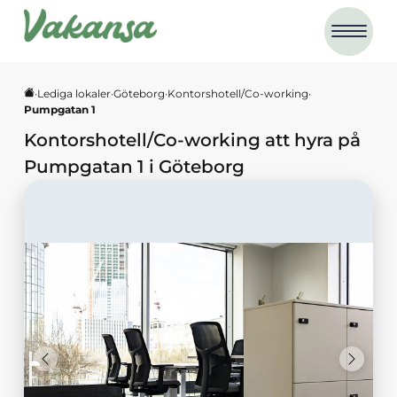
·
Lediga lokaler
·
Göteborg
·
Kontorshotell/Co-working
·
Pumpgatan 1
Kontorshotell/Co-working
att hyra på
Pumpgatan 1
i
Göteborg