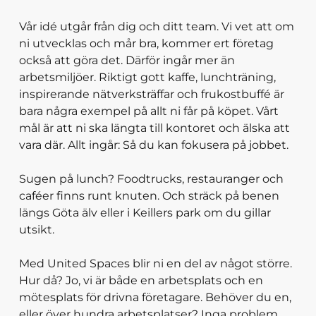
Vår idé utgår från dig och ditt team. Vi vet att om
ni utvecklas och mår bra, kommer ert företag
också att göra det. Därför ingår mer än
arbetsmiljöer. Riktigt gott kaffe, lunchträning,
inspirerande nätverksträffar och frukostbuffé är
bara några exempel på allt ni får på köpet. Vårt
mål är att ni ska längta till kontoret och älska att
vara där. Allt ingår: Så du kan fokusera på jobbet.
Sugen på lunch? Foodtrucks, restauranger och
caféer finns runt knuten. Och sträck på benen
längs Göta älv eller i Keillers park om du gillar
utsikt.
Med United Spaces blir ni en del av något större.
Hur då? Jo, vi är både en arbetsplats och en
mötesplats för drivna företagare. Behöver du en,
eller över hundra arbetsplatser? Inga problem.