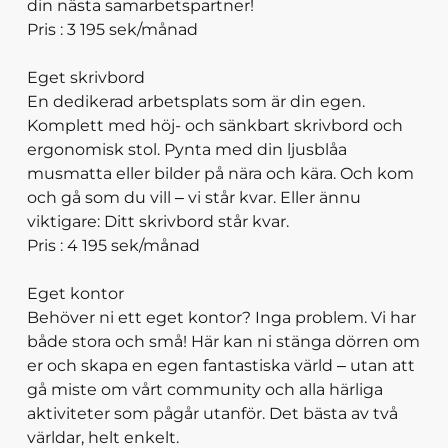
din nästa samarbetspartner!
Pris : 3 195 sek/månad
Eget skrivbord
En dedikerad arbetsplats som är din egen.
Komplett med höj- och sänkbart skrivbord och
ergonomisk stol. Pynta med din ljusblåa
musmatta eller bilder på nära och kära. Och kom
och gå som du vill – vi står kvar. Eller ännu
viktigare: Ditt skrivbord står kvar.
Pris : 4 195 sek/månad
Eget kontor
Behöver ni ett eget kontor? Inga problem. Vi har
både stora och små! Här kan ni stänga dörren om
er och skapa en egen fantastiska värld – utan att
gå miste om vårt community och alla härliga
aktiviteter som pågår utanför. Det bästa av två
världar, helt enkelt.