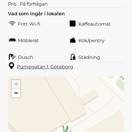
Pris : På förfrågan
Vad som ingår i lokalen
Fritt Wi-fi
Kaffeautomat
Möblerat
Kök/pentry
Dusch
Städning
Pumpgatan 1
,
Göteborg
+
−