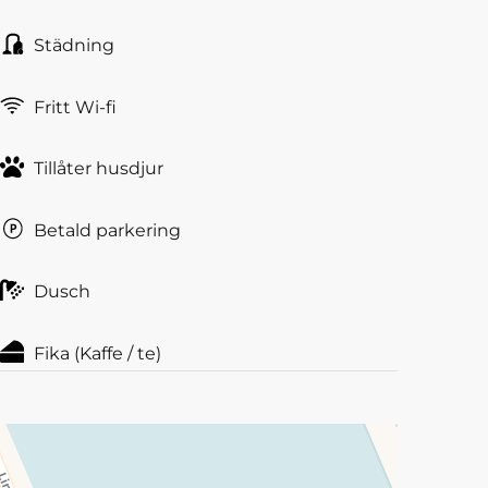
Städning
Fritt Wi-fi
Tillåter husdjur
Betald parkering
Dusch
Fika (Kaffe / te)