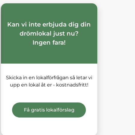
Kan vi inte erbjuda dig din
drömlokal just nu?
Ingen fara!
Skicka in en lokalförfrågan så letar vi
upp en lokal åt er - kostnadsfritt!
Få gratis lokalförslag