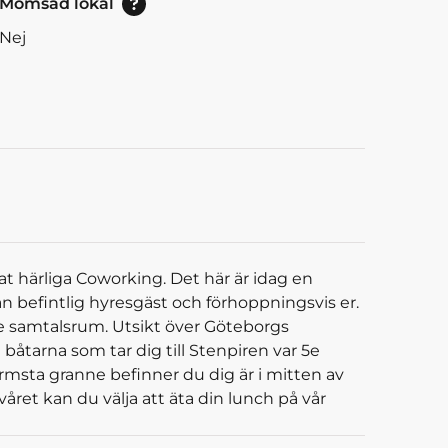
Momsad lokal
Nej
at härliga Coworking. Det här är idag en
befintlig hyresgäst och förhoppningsvis er.
re samtalsrum. Utsikt över Göteborgs
båtarna som tar dig till Stenpiren var 5e
sta granne befinner du dig är i mitten av
t kan du välja att äta din lunch på vår