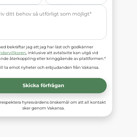
*
d bekräftar jag att jag har läst och godkänner
ndarvillkoren
, inklusive att avtalsvite kan utgå vid
ande återkoppling eller kringgående av plattformen.*
ill ta emot nyheter och erbjudanden från Vakansa.
Skicka förfrågan
respektera hyresvärdens önskemål om att all kontakt
sker genom Vakansa.