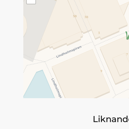
Liknande