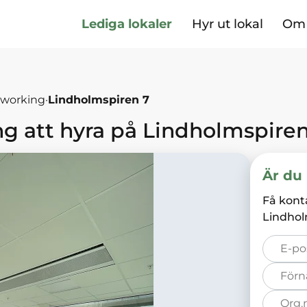
Lediga lokaler
Hyr ut lokal
Om 
-working
·
Lindholmspiren 7
ng
att hyra på
Lindholmspire
Är du 
Få kont
Lindhol
E-
post*
Förnamn*
Organisation
nummer*