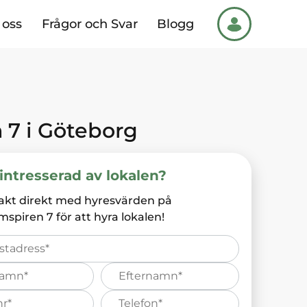
oss
Frågor och Svar
Blogg
n 7
i
Göteborg
intresserad av lokalen?
akt direkt med hyresvärden på
mspiren 7
för att hyra lokalen!
Efternamn*
s
Telefonnummer*