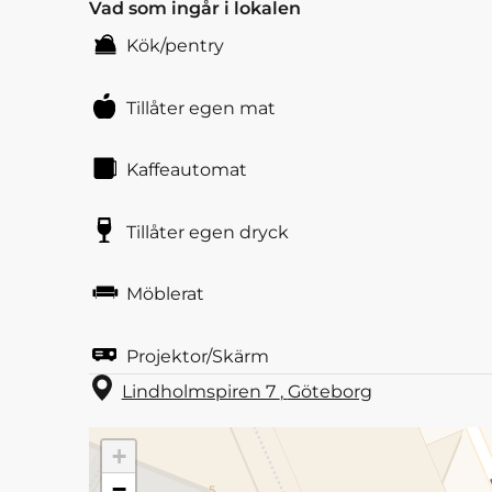
Vad som ingår i lokalen
Kök/pentry
Tillåter egen mat
Kaffeautomat
Tillåter egen dryck
Möblerat
Projektor/Skärm
Lindholmspiren 7
,
Göteborg
+
−