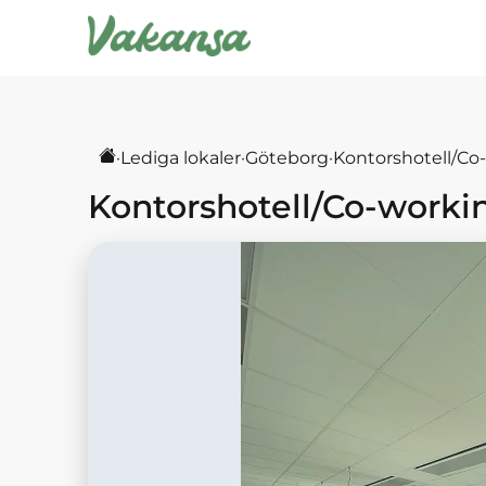
·
Lediga lokaler
·
Göteborg
·
Kontorshotell/Co
Kontorshotell/Co-worki