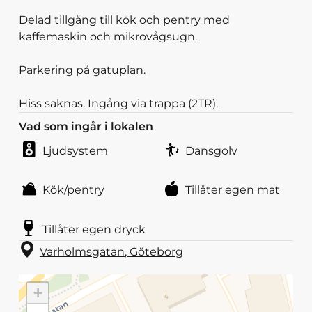
Delad tillgång till kök och pentry med
kaffemaskin och mikrovågsugn.
Parkering på gatuplan.
Hiss saknas. Ingång via trappa (2TR).
Vad som ingår i lokalen
Ljudsystem
Dansgolv
Kök/pentry
Tillåter egen mat
Tillåter egen dryck
Varholmsgatan
,
Göteborg
+