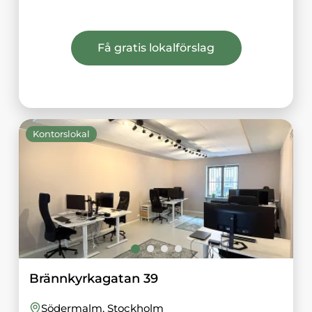
Få gratis lokalförslag
Kontorslokal
Brännkyrkagatan 39
Södermalm
, Stockholm