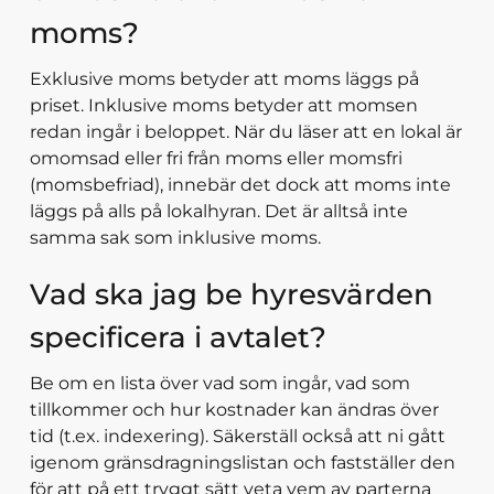
moms?
Exklusive moms betyder att moms läggs på
priset. Inklusive moms betyder att momsen
redan ingår i beloppet. När du läser att en lokal är
omomsad eller fri från moms eller momsfri
(momsbefriad), innebär det dock att moms inte
läggs på alls på lokalhyran. Det är alltså inte
samma sak som inklusive moms.
Vad ska jag be hyresvärden
specificera i avtalet?
Be om en lista över vad som ingår, vad som
tillkommer och hur kostnader kan ändras över
tid (t.ex. indexering). Säkerställ också att ni gått
igenom gränsdragningslistan och fastställer den
för att på ett tryggt sätt veta vem av parterna