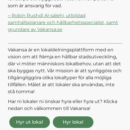
som är ansvarig för vad.
– Robin Rushdi Al-sálehi, utbildad
samhällsplanare och hållbarhetsspecialist, samt
grundare av Vakansa.se
Vakansa är en lokaldelningsplattform med en
vision om att främja en hållbar stadsutveckling,
där vi möter människors lokalbehov, utan att det
ska byggas nytt. Vår mission är att synliggöra och
tillgängliggöra olika lokaltyper för alla möjliga
tillfällen. Målet är att lokaler ska användas, inte
stå tomma!
Har ni lokaler ni önskar hyra eller hyra ut? Klicka
nedan och välkommen till Vakansa!
Hyr ut lokal
Hyr lokal