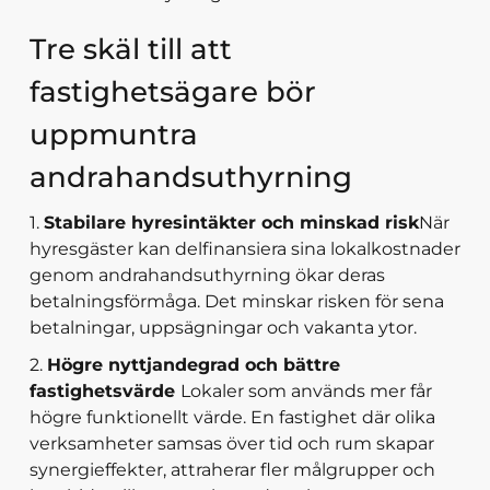
Tre skäl till att
fastighetsägare bör
uppmuntra
andrahandsuthyrning
1.
Stabilare hyresintäkter och minskad risk
När
hyresgäster kan delfinansiera sina lokalkostnader
genom andrahandsuthyrning ökar deras
betalningsförmåga. Det minskar risken för sena
betalningar, uppsägningar och vakanta ytor.
2.
Högre nyttjandegrad och bättre
fastighetsvärde
Lokaler som används mer får
högre funktionellt värde. En fastighet där olika
verksamheter samsas över tid och rum skapar
synergieffekter, attraherar fler målgrupper och