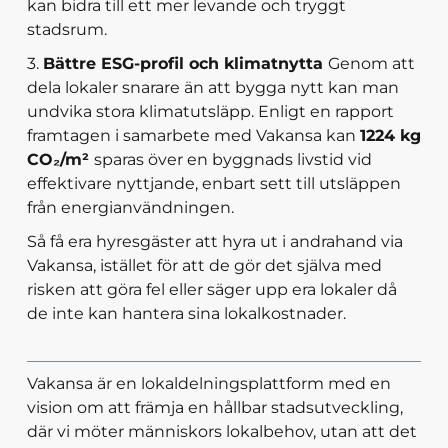
kan bidra till ett mer levande och tryggt
stadsrum.
3.
Bättre ESG-profil och klimatnytta
Genom att
dela lokaler snarare än att bygga nytt kan man
undvika stora klimatutsläpp. Enligt en rapport
framtagen i samarbete med Vakansa kan
1224 kg
CO₂/m²
sparas över en byggnads livstid vid
effektivare nyttjande, enbart sett till utsläppen
från energianvändningen.
Så få era hyresgäster att hyra ut i andrahand via
Vakansa, istället för att de gör det själva med
risken att göra fel eller säger upp era lokaler då
de inte kan hantera sina lokalkostnader.
Vakansa är en lokaldelningsplattform med en
vision om att främja en hållbar stadsutveckling,
där vi möter människors lokalbehov, utan att det