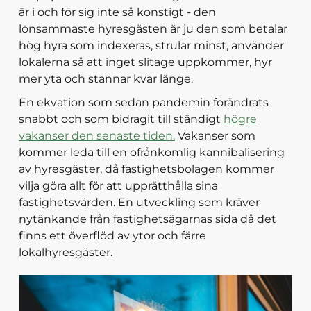
är i och för sig inte så konstigt - den
lönsammaste hyresgästen är ju den som betalar
hög hyra som indexeras, strular minst, använder
lokalerna så att inget slitage uppkommer, hyr
mer yta och stannar kvar länge.
En ekvation som sedan pandemin förändrats
snabbt och som bidragit till ständigt
högre
vakanser den senaste tiden.
Vakanser som
kommer leda till en ofrånkomlig kannibalisering
av hyresgäster, då fastighetsbolagen kommer
vilja göra allt för att upprätthålla sina
fastighetsvärden. En utveckling som kräver
nytänkande från fastighetsägarnas sida då det
finns ett överflöd av ytor och färre
lokalhyresgäster.