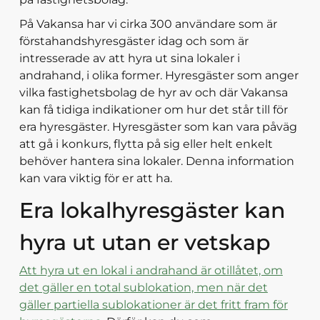
På Vakansa har vi cirka 300 användare som är
förstahandshyresgäster idag och som är
intresserade av att hyra ut sina lokaler i
andrahand, i olika former. Hyresgäster som anger
vilka fastighetsbolag de hyr av och där Vakansa
kan få tidiga indikationer om hur det står till för
era hyresgäster. Hyresgäster som kan vara påväg
att gå i konkurs, flytta på sig eller helt enkelt
behöver hantera sina lokaler. Denna information
kan vara viktig för er att ha.
Era lokalhyresgäster kan
hyra ut utan er vetskap
Att hyra ut en lokal i andrahand är otillåtet, om
det gäller en total sublokation, men när det
gäller partiella sublokationer är det fritt fram för