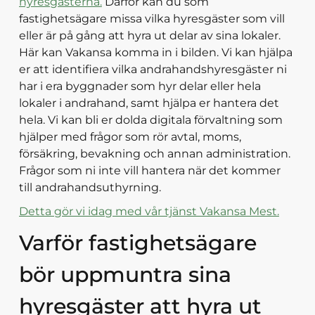
hyresgästerna.
Därför kan du som
fastighetsägare missa vilka hyresgäster som vill
eller är på gång att hyra ut delar av sina lokaler.
Här kan Vakansa komma in i bilden. Vi kan hjälpa
er att identifiera vilka andrahandshyresgäster ni
har i era byggnader som hyr delar eller hela
lokaler i andrahand, samt hjälpa er hantera det
hela. Vi kan bli er dolda digitala förvaltning som
hjälper med frågor som rör avtal, moms,
försäkring, bevakning och annan administration.
Frågor som ni inte vill hantera när det kommer
till andrahandsuthyrning.
Detta gör vi idag med vår tjänst Vakansa Mest.
Varför fastighetsägare
bör uppmuntra sina
hyresgäster att hyra ut